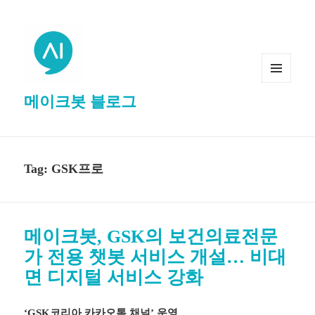
MENU
메이크봇 블로그
AND
WIDGETS
Tag: GSK프로
메이크봇, GSK의 보건의료전문
가 전용 챗봇 서비스 개설… 비대
면 디지털 서비스 강화
‘
GSK
코리아 카카오톡 채널’ 운영