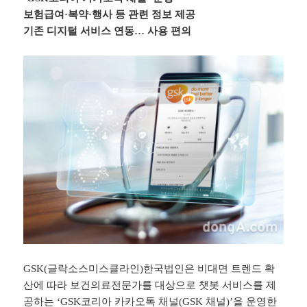
보험급여·복약·행사 등 관련 정보 제공
기존 디지털 서비스 연동… 사용 편의
GSK
(글락소스미스클라인)한국법인은 비대면 트렌드 확
산에 따라 보건의료전문가를 대상으로 챗봇 서비스를 제
공하는 ‘
GSK
코리아 카카오톡 채널(
GSK
채널)’을 운영한