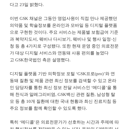
다고 23일 밝혔다.
이번
GSK
채널은 그동안 영업사원이 직접 만나 제공했던
의약품 및 학술정보를 온라인과 모바일 등 디지털 플랫폼
으로 구현한 것이다. 주요 서비스는 제품별 보험급여 기준
과 복약지도서, 웨비나 다시보기, 웨비나 및 행사 일정·신
청 등 총 4가지로 구성됐다. 또한 현재 운영 중인 의료전문
가 대상 디지털 서비스와 연동돼 사용 편의를 높였다
고
GSK
한국법인 측은 설명했다.
디지털 플랫폼 기반 의학정보 포털 ‘
GSK
프로(
pro
)’와 연
동돼 질환 및 제품 관련 최신 정보를 검색할 수 있고 온라
인 담당자를 통한 최신 정보 전달 서비스인 ‘메디콜’을 통
해 천식과 알레그리비염,
GSK
백신 관련 질환, 남성형 탈
모 등 총 10개 질환에 대한 국내 현황과 최신 진료지침 등
주요 정보를 함께 확인할 수 있도록 했다.
특히 ‘메디콜’은 의료전문가가 선호하는 시간과 주제에 따