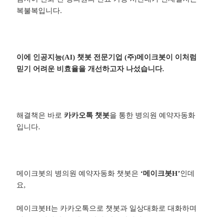
복불복입니다.
이에 인공지능(AI) 챗봇 전문기업
(주)메이크봇
이 이처럼
믿기 어려운 비효율을 개선하고자 나섰습니다.
해결책은 바로
카카오톡
챗봇
을 통한 병의원 예약자동화
입니다.
메이크봇의 병의원 예약자동화 챗봇은
‘메이크봇H’
인데
요,
메이크봇H는 카카오톡으로 챗봇과 일상대화로 대화하며