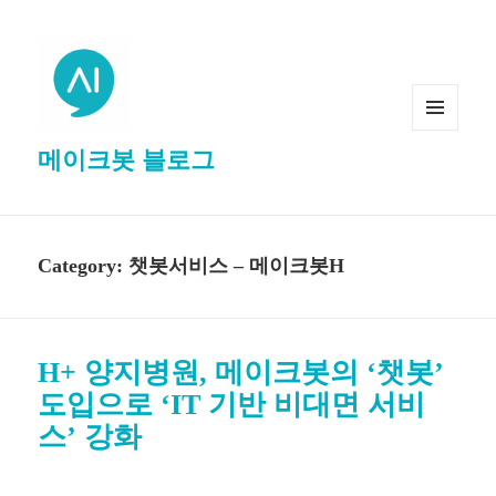
MENU
메이크봇 블로그
AND
WIDGETS
Category: 챗봇서비스 – 메이크봇H
H+ 양지병원, 메이크봇의 ‘챗봇’
도입으로 ‘IT 기반 비대면 서비
스’ 강화