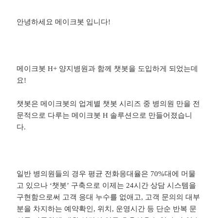
안녕하세요 메이크봇 입니다!
메이크봇
H+ 양지병원과 함께 챗봇을 도입하게 되었는데
요!
챗봇은 메이크봇의 업계별 챗봇 시리즈 중 병의원 만을 전
문적으로 다루는 메이크봇 H 솔루션으로 만들어졌습니
다.
일반 병의원들의 경우 평균 전화응대율은 70%대에 머물
고 있으나 ‘챗봇’ 구축으로 이제는 24시간 상담 시스템을
구현함으로써 고객 응대 누수를 없애고, 고객 문의의 대부
분을 차지하는 예약확인, 위치, 운영시간 등 단순 반복 문