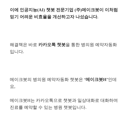
이에 인공지능(AI) 챗봇 전문기업
(주)메이크봇
이 이처럼
믿기 어려운 비효율을 개선하고자 나섰습니다.
해결책은 바로
카카오톡
챗봇
을 통한 병의원 예약자동화
입니다.
메이크봇의 병의원 예약자동화 챗봇은
‘메이크봇H’
인데
요,
메이크봇H는 카카오톡으로 챗봇과 일상대화로 대화하며
진료를 예약할 수 있는 병원 챗봇입니다.