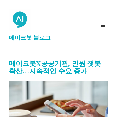
MENU
메이크봇 블로그
AND
WIDGETS
메이크봇X공공기관, 민원 챗봇
확산…지속적인 수요 증가