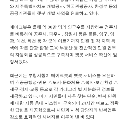
와 제주특별자치도 개발공사, 한국관광공사, 환경부 등의
공공기관들의 챗봇 개발 사업을 완료하고 있다.
메이크봇은 올해 약 90만 명의 인구수를 자랑하는 청주시
를 비롯하여 공주시, 파주시, 창원시 등은 물론, 양구, 영
광, 예천, 화천 등 각 군에 이르기까지 민원 및 각 지역 특
색에 따른 관광·환경·교육·부동산 등 전반적인 민원 업무
의 자동화를 성공적으로 구축하며 챗봇 서비스 확산에 앞
장서왔다.
최근에는 부청시청이 메이크봇의 챗봇 서비스를 오픈하
며 △공공행정·민원 △도시·문화체육 △복지·보건환경 △
세무·경제·교통 등으로 각 카테고리 별 세분화된 정보를
제공하고 있다. 이에 시민들이 자추 찾는 단순, 반복 민원
에 대한 자동 응대 시스템이 구축되어 24시간 빠르고 정확
한 답변을 제공함으로써 시민과 시청 담당자의 반복업무
감소로 효과적인 시너지를 이루어 낸 바 있다.