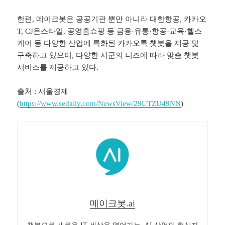
한편, 메이크봇은 공공기관 뿐만 아니라 대한항공, 카카오
T, CJ온스타일, 공영홈쇼핑 등 금융·유통·항공·교육·헬스
케어 등 다양한 산업에 특화된 카카오톡 챗봇을 제공 및
구축하고 있으며, 다양한 시군의 니즈에 따라 맞춤 챗봇
서비스를 제공하고 있다.
출처 : 서울경제
(
https://www.sedaily.com/NewsView/29UTZU49NN
)
메이크봇.ai