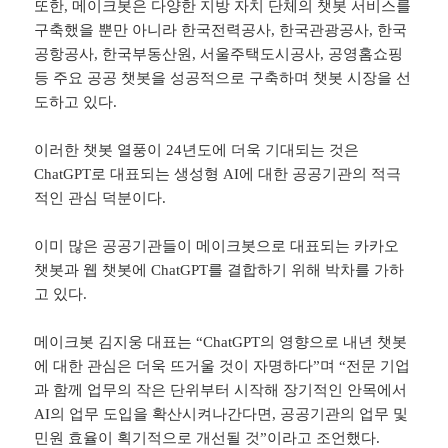
또한, 메이크봇은 다양한 지방 자치 단체의 챗봇 서비스를
구축했을 뿐만 아니라 한국전력공사, 한국관광공사, 한국
공항공사, 한국부동산원, 서울주택도시공사, 공영홈쇼핑
등 주요 공공 챗봇을 성공적으로 구축하며 챗봇 시장을 선
도하고 있다.
이러한 챗봇 열풍이 24년도에 더욱 기대되는 것은
ChatGPT로 대표되는 생성형 AI에 대한 공공기관의 적극
적인 관심 덕분이다.
이미 많은 공공기관들이 메이크봇으로 대표되는 카카오
챗봇과 웹 챗봇에 ChatGPT를 결합하기 위해 박차를 가하
고 있다.
메이크봇 김지웅 대표는 “ChatGPT의 영향으로 내년 챗봇
에 대한 관심은 더욱 뜨거울 것이 자명하다”며 “전문 기업
과 함께 업무의 작은 단위부터 시작해 장기적인 안목에서
AI의 업무 도입을 확산시켜나간다면, 공공기관의 업무 및
민원 효율이 획기적으로 개선될 것”이라고 조언했다.