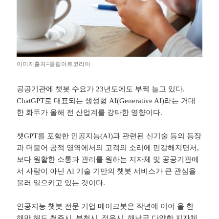
이미지출처=클립아트코리아
공공기관에 챗봇 수요가 23년도에도 부쩍 늘고 있다.
ChatGPT로 대표되는 생성형 AI(Generative AI)라는 거대
한 화두가 올해 전 산업계를 강타한 영향이다.
챗GPT를 포함한 인공지능(AI)과 관련된 신기술 등의 등장
과 더불어 공적 영역에서의 고객의 소리에 민감해지면서,
보다 원활한 소통과 관리를 원하는 지자체 및 공공기관에
서 사람이 아닌 AI 기술 기반의 챗봇 서비스가 큰 관심을
불러 일으키고 있는 것이다.
인공지능 챗봇 전문 기업 메이크봇은 작년에 이어 올 한
해만 해도 청주시, 부천시, 정읍시, 해남군 다양한 지자체