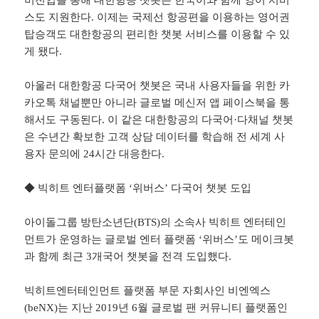
버전업을 통해 대한항공 챗봇은 한국어와 함께 영어 서비
스도 지원한다. 이제는 국제선 항공편을 이용하는 영어권
탑승객도 대한항공의 편리한 챗봇 서비스를 이용할 수 있
게 됐다.
아울러 대한항공 다국어 챗봇은 국내 사용자들을 위한 카
카오톡 채널뿐만 아니라 글로벌 메신저 앱 페이스북을 통
해서도 구동된다. 이 같은 대한항공의 다국어·다채널 챗봇
은 수년간 확보한 고객 상담 데이터를 학습해 전 세계 사
용자 문의에 24시간 대응한다.
◆ 빅히트 엔터플랫폼 ‘위버스’ 다국어 챗봇 도입
아이돌그룹 방탄소년단(BTS)의 소속사 빅히트 엔터테인
먼트가 운영하는 글로벌 엔터 플랫폼 ‘위버스’도 메이크봇
과 함께 최근 3개국어 챗봇을 전격 도입했다.
빅히트엔터테인먼트 플랫폼 부문 자회사인 비엔엑스
(beNX)는 지난 2019년 6월 글로벌 팬 커뮤니티 플랫폼인