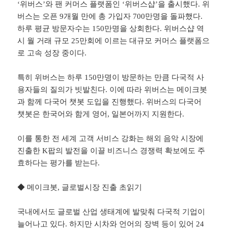
‘위버스’와 팬 커머스 플랫폼인 ‘위버스샵’을 출시했다. 위
버스는 오픈 9개월 만에 총 가입자 700만명을 돌파했다.
하루 평균 방문자수는 150만명을 상회한다. 위버스샵 역
시 월 거래 규모 25만회에 이르는 대규모 커머스 플랫폼으
로 고속 성장 중이다.
특히 위버스는 하루 150만명이 방문하는 만큼 다국적 사
용자들의 질의가 빗발친다. 이에 따라 위버스는 메이크봇
과 함께 다국어 챗봇 도입을 진행했다. 위버스의 다국어
챗봇은 한국어와 함게 영어, 일본어까지 지원한다.
이를 통한 전 세계 고객 서비스 강화는 해외 음악 시장에
진출한 K팝의 발전을 이끌 비즈니스 경쟁력 확보에도 주
효하다는 평가를 받는다.
◆ 메이크봇, 글로벌시장 진출 초읽기
국내에서도 글로벌 산업 생태계에 발맞춰 다국적 기업이
늘어나고 있다. 하지만 시차와 언어의 장벽 등이 있어 24