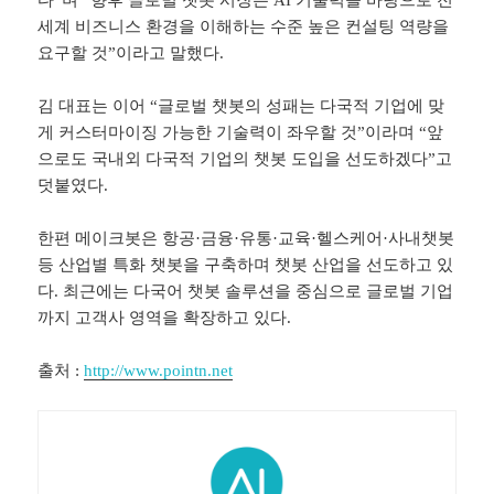
다”며 “향후 글로벌 챗봇 시장은 AI 기술력을 바탕으로 전
세계 비즈니스 환경을 이해하는 수준 높은 컨설팅 역량을
요구할 것”이라고 말했다.
김 대표는 이어 “글로벌 챗봇의 성패는 다국적 기업에 맞
게 커스터마이징 가능한 기술력이 좌우할 것”이라며 “앞
으로도 국내외 다국적 기업의 챗봇 도입을 선도하겠다”고
덧붙였다.
한편 메이크봇은 항공·금융·유통·교육·헬스케어·사내챗봇
등 산업별 특화 챗봇을 구축하며 챗봇 산업을 선도하고 있
다. 최근에는 다국어 챗봇 솔루션을 중심으로 글로벌 기업
까지 고객사 영역을 확장하고 있다.
출처 :
http://www.pointn.net