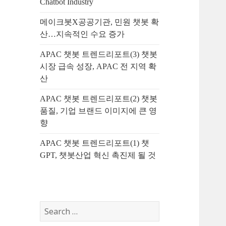
Chatbot Industry
메이크봇X공공기관, 민원 챗봇 확
산…지속적인 수요 증가
APAC 챗봇 트렌드리포트(3) 챗봇
시장 급속 성장, APAC 전 지역 확
산
APAC 챗봇 트렌드리포트(2) 챗봇
품질, 기업 브랜드 이미지에 큰 영
향
APAC 챗봇 트렌드리포트(1) 챗
GPT, 챗봇산업 혁신 촉진제 될 것
S
e