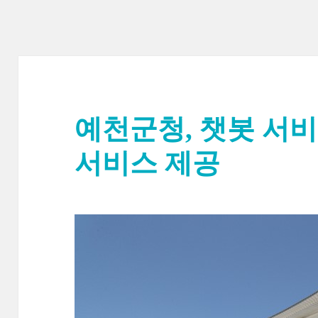
예천군청, 챗봇 서
서비스 제공