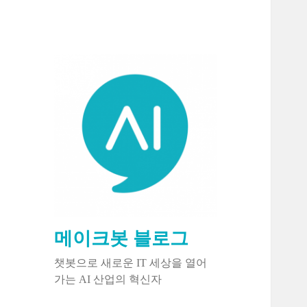
메이크봇 블로그
챗봇으로 새로운 IT 세상을 열어
가는 AI 산업의 혁신자