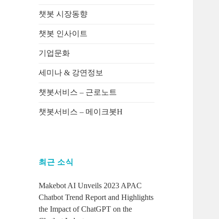
챗봇 시장동향
챗봇 인사이트
기업문화
세미나 & 강연정보
챗봇서비스 – 근로노트
챗봇서비스 – 메이크봇H
최근 소식
Makebot AI Unveils 2023 APAC
Chatbot Trend Report and Highlights
the Impact of ChatGPT on the