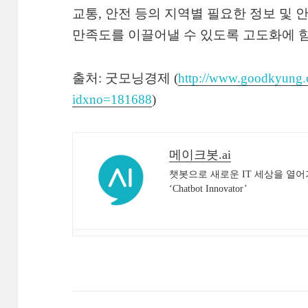
교통, 안전 등의 지역별 필요한 정보 및
만족도를 이끌어낼 수 있도록 고도화에 힘
출처: 굿모닝경제 (
http://www.goodkyung.c
idxno=181688
)
메이크봇.ai
챗봇으로 새로운 IT 세상을 열어
‘Chatbot Innovator’