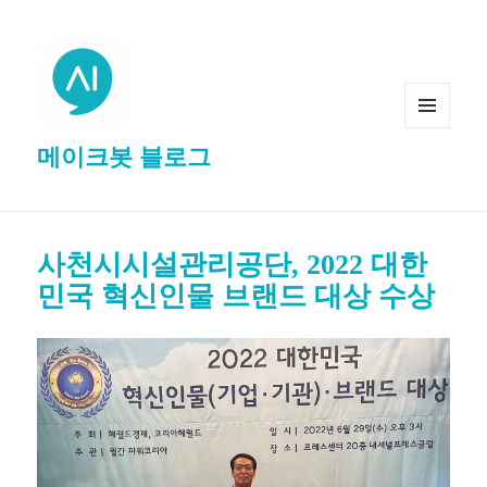
MENU
메이크봇 블로그
AND
WIDGETS
사천시시설관리공단, 2022 대한
민국 혁신인물 브랜드 대상 수상