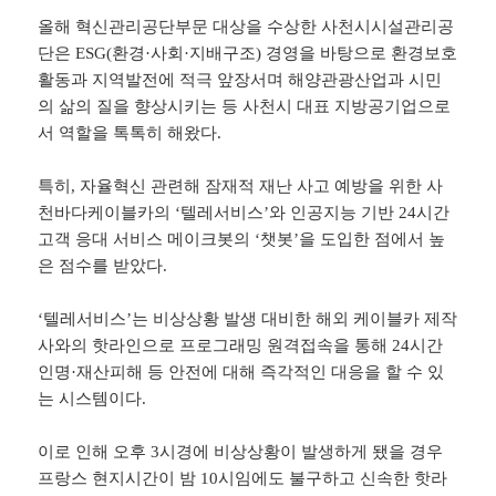
올해 혁신관리공단부문 대상을 수상한 사천시시설관리공
단은 ESG(환경·사회·지배구조) 경영을 바탕으로 환경보호
활동과 지역발전에 적극 앞장서며 해양관광산업과 시민
의 삶의 질을 향상시키는 등 사천시 대표 지방공기업으로
서 역할을 톡톡히 해왔다.
특히, 자율혁신 관련해 잠재적 재난 사고 예방을 위한 사
천바다케이블카의 ‘텔레서비스’와 인공지능 기반 24시간
고객 응대 서비스 메이크봇의 ‘챗봇’을 도입한 점에서 높
은 점수를 받았다.
‘텔레서비스’는 비상상황 발생 대비한 해외 케이블카 제작
사와의 핫라인으로 프로그래밍 원격접속을 통해 24시간
인명·재산피해 등 안전에 대해 즉각적인 대응을 할 수 있
는 시스템이다.
이로 인해 오후 3시경에 비상상황이 발생하게 됐을 경우
프랑스 현지시간이 밤 10시임에도 불구하고 신속한 핫라