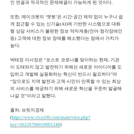
인 연결과 적극적인 문제해결이 가능하게 된 것이다.
또한, 메이크봇의 ‘챗봇’은 시간·공간 제약 없이 누구나 쉽
게 접근할 수 있는 신기술(AI)에 기반한 시스템으로 대화
형 상담 서비스가 불편한 정보 약자계층(언어·청각장애인
등) 고객에 대한 정보 장애를 해소했다는 점에서 가치가
높다.
박태정 이사장은 “포스트 코로나를 맞이하는 현재, 기관
이 도태되지 않고 발전하기 위해선 새로운 아이디어를 도
입하고 개발해 실용화하는 혁신이 반드시 필요하다”며
“앞으로도 지역 발전과 고객·시민이 만족할 수 있는 최상
의 서비스를 제공하기 위해 새로운 혁신을 꾸준히 발굴해
나갈 것”이라고 말했다.
출처: 브릿지경제
(
https://www.viva100.com/main/view.php?
key=20220706010001240
)