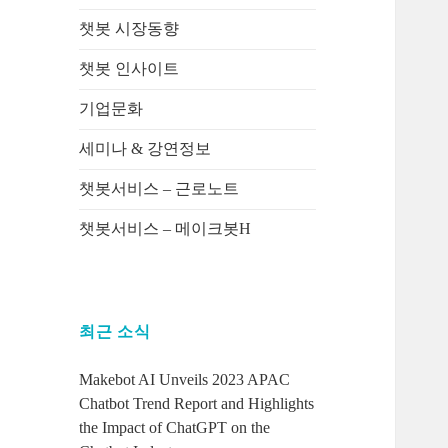
챗봇 시장동향
챗봇 인사이트
기업문화
세미나 & 강연정보
챗봇서비스 – 근로노트
챗봇서비스 – 메이크봇H
최근 소식
Makebot AI Unveils 2023 APAC
Chatbot Trend Report and Highlights
the Impact of ChatGPT on the