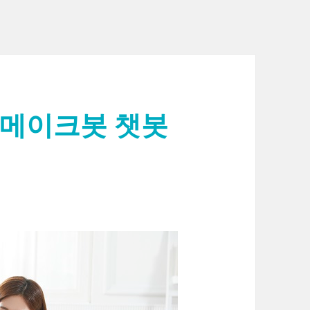
 메이크봇 챗봇