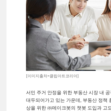
[이미지출처=클립아트코리아]
서민 주거 안정을 위한 부동산 시장 내 
대두되어가고 있는 가운데, 부동산 정책 
상을 위한 ㈜메이크봇의 챗봇 도입과 고