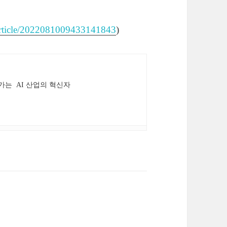
r/article/2022081009433141843
)
가는 AI 산업의 혁신자