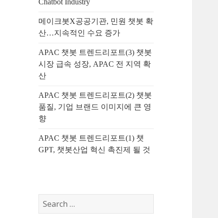
Chatbot Industry
메이크봇X공공기관, 민원 챗봇 확
산…지속적인 수요 증가
APAC 챗봇 트렌드리포트(3) 챗봇
시장 급속 성장, APAC 전 지역 확
산
APAC 챗봇 트렌드리포트(2) 챗봇
품질, 기업 브랜드 이미지에 큰 영
향
APAC 챗봇 트렌드리포트(1) 챗
GPT, 챗봇산업 혁신 촉진제 될 것
S
e