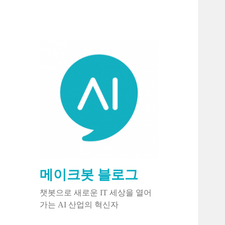
메이크봇 블로그
챗봇으로 새로운 IT 세상을 열어
가는 AI 산업의 혁신자